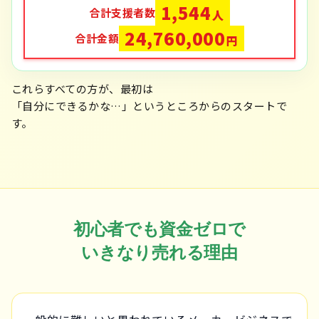
1,544
合計支援者数
人
24,760,000
合計金額
円
これらすべての方が、最初は
「自分にできるかな…」というところからのスタートで
す。
初心者でも資金ゼロで
いきなり売れる理由