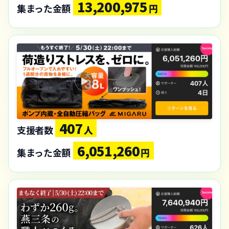
13,200,975
集まった金額
円
407
支援者数
人
6,051,260
集まった金額
円