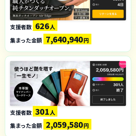
626
支援者数
人
7,640,940
集まった金額
円
301
支援者数
人
2,059,580
集まった金額
円