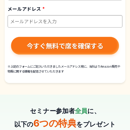
メールアドレス
今すぐ無料で席を確保する
※上記のフォームにご記入いただきましたメールアドレス宛に、当社よりAmazon販売や
物販に関する情報を配信させていただきます
セミナー参加者
全員
に、
6つの特典
以下の
をプレゼント