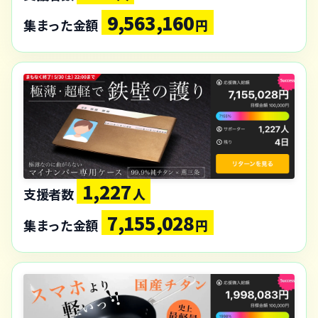
9,563,160
集まった金額
円
1,227
支援者数
人
7,155,028
集まった金額
円