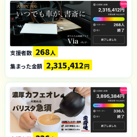
268
支援者数
人
2,315,412
集まった金額
円