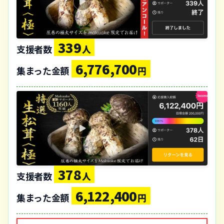
339
支援者数
人
6,776,700
集まった金額
円
378
支援者数
人
6,122,400
集まった金額
円