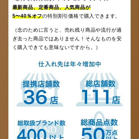
最新商品、定番商品、人気商品が
5〜40％オフ
の特別割引価格で購入できます。
（念のために言うと、売れ残り商品や流行が過
ぎ去った商品ではありません！そんなものを安
く購入できても意味ないですから。）